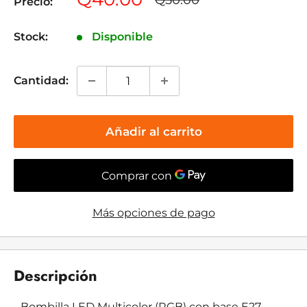
Q50.00
Precio:
habitual
de
venta
Stock:
Disponible
Cantidad:
Añadir al carrito
Más opciones de pago
Descripción
- Bombilla LED Multicolor (RGB) con base E27.