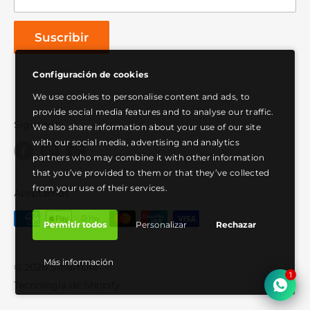
Política de privacidad
Términos de servicio
Suscribir
Configuración de cookies
We use cookies to personalise content and ads, to
provide social media features and to analyse our traffic.
Síguenos
We also share information about your use of our site
with our social media, advertising and analytics
partners who may combine it with other information
that you’ve provided to them or that they’ve collected
from your use of their services.
Aceptamos
Permitir todos
Personalizar
Rechazar
Más información
© 2026 SmartLife
Tecnología de Shopify