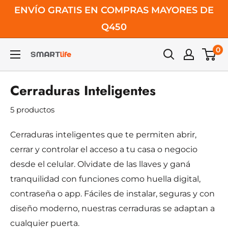
Ir
ENVÍO GRATIS EN COMPRAS MAYORES DE
directamente
Q450
al
0
contenido
SmartLife
Cerraduras Inteligentes
5 productos
Cerraduras inteligentes que te permiten abrir,
cerrar y controlar el acceso a tu casa o negocio
desde el celular. Olvidate de las llaves y ganá
tranquilidad con funciones como huella digital,
contraseña o app. Fáciles de instalar, seguras y con
diseño moderno, nuestras cerraduras se adaptan a
cualquier puerta.