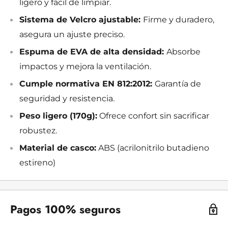
ligero y fácil de limpiar.
Sistema de Velcro ajustable:
Firme y duradero,
asegura un ajuste preciso.
Espuma de EVA de alta densidad:
Absorbe
impactos y mejora la ventilación.
Cumple normativa EN 812:2012:
Garantía de
seguridad y resistencia.
Peso ligero (170g):
Ofrece confort sin sacrificar
robustez.
Material de casco:
ABS (acrilonitrilo butadieno
estireno)
Pagos 100% seguros